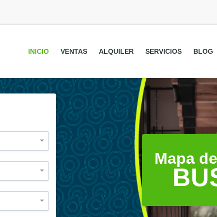
INICIO
VENTAS
ALQUILER
SERVICIOS
BLOG
Mapa de
BU