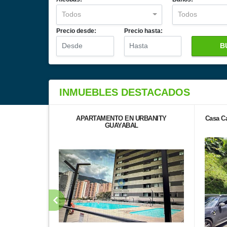
Todos
Todos
Precio desde:
Precio hasta:
B
INMUEBLES
DESTACADOS
APARTAMENTO EN URBANITY
Casa C
GUAYABAL