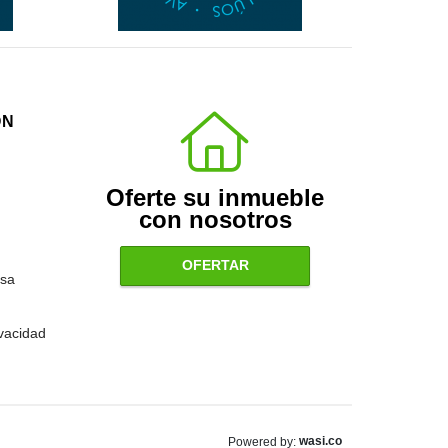
ÓN
Oferte su inmueble
con nosotros
OFERTAR
sa
ivacidad
wasi.co
Powered by: