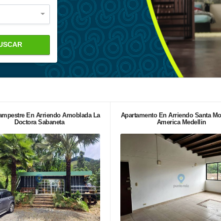
USCAR
ampestre En Arriendo Amoblada La
Apartamento En Arriendo Santa Mo
Doctora Sabaneta
America Medellin