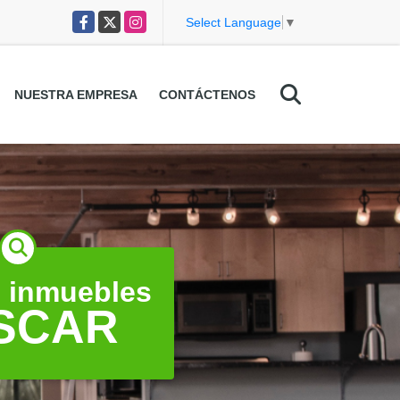
Facebook
X
Instagram
Select Language
▼
NUESTRA EMPRESA
CONTÁCTENOS
 inmuebles
SCAR