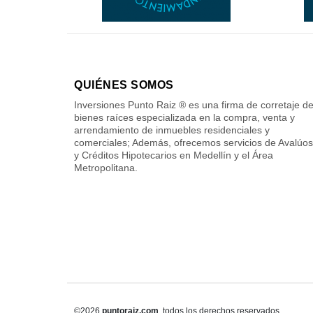
QUIÉNES SOMOS
Inversiones Punto Raiz ® es una firma de corretaje d
bienes raíces especializada en la compra, venta y
arrendamiento de inmuebles residenciales y
comerciales; Además, ofrecemos servicios de Avalúos
y Créditos Hipotecarios en Medellín y el Área
Metropolitana.
©2026
puntoraiz.com
, todos los derechos reservados.