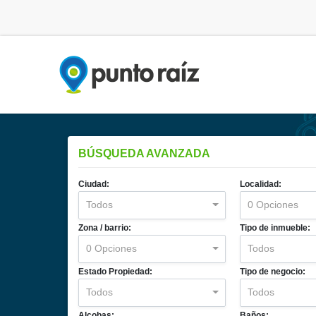
BÚSQUEDA AVANZADA
Ciudad:
Localidad:
Todos
0 Opciones
Zona / barrio:
Tipo de inmueble:
0 Opciones
Todos
Estado Propiedad:
Tipo de negocio:
Todos
Todos
Alcobas:
Baños: