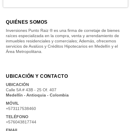
QUIÉNES SOMOS
Inversiones Punto Raiz ® es una firma de corretaje de bienes
raíces especializada en la compra, venta y arrendamiento de
inmuebles residenciales y comerciales; Además, ofrecemos
servicios de Avalúos y Créditos Hipotecarios en Medellín y el
Área Metropolitana.
UBICACIÓN Y CONTACTO
UBICACIÓN
Calle 5A # 43B - 25 Of. 407
Medellín - Antioquia - Colombia
MÓVIL
+573117538460
TELÉFONO
+576043817744
EMAIL