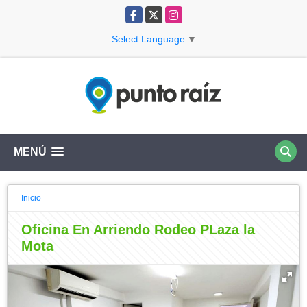
Facebook
X
Instagram
Select Language
▼
MENÚ
Inicio
Oficina En Arriendo Rodeo PLaza la
Mota