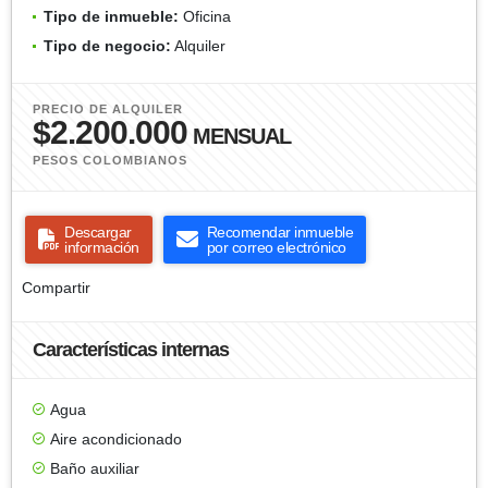
Tipo de inmueble:
Oficina
Tipo de negocio:
Alquiler
PRECIO DE ALQUILER
$2.200.000
MENSUAL
PESOS COLOMBIANOS
Descargar
Recomendar inmueble
información
por correo electrónico
Compartir
Características internas
Agua
Aire acondicionado
Baño auxiliar