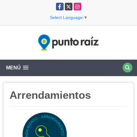
Facebook
X
Instagram
Select Language
▼
MENÚ
Arrendamientos