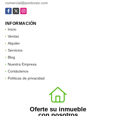
comercial@puntoraiz.com
Facebook
X
Instagram
INFORMACIÓN
Inicio
Ventas
Alquiler
Servicios
Blog
Nuestra Empresa
Contáctenos
Políticas de privacidad
Oferte su inmueble
con nosotros