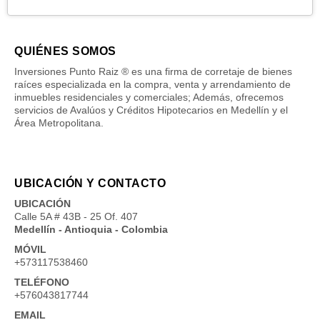
QUIÉNES SOMOS
Inversiones Punto Raiz ® es una firma de corretaje de bienes
raíces especializada en la compra, venta y arrendamiento de
inmuebles residenciales y comerciales; Además, ofrecemos
servicios de Avalúos y Créditos Hipotecarios en Medellín y el
Área Metropolitana.
UBICACIÓN Y CONTACTO
UBICACIÓN
Calle 5A # 43B - 25 Of. 407
Medellín - Antioquia - Colombia
MÓVIL
+573117538460
TELÉFONO
+576043817744
EMAIL