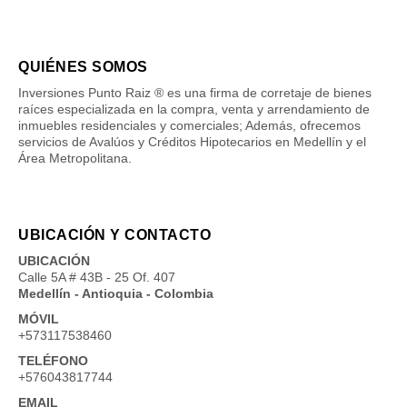
QUIÉNES SOMOS
Inversiones Punto Raiz ® es una firma de corretaje de bienes
raíces especializada en la compra, venta y arrendamiento de
inmuebles residenciales y comerciales; Además, ofrecemos
servicios de Avalúos y Créditos Hipotecarios en Medellín y el
Área Metropolitana.
UBICACIÓN Y CONTACTO
UBICACIÓN
Calle 5A # 43B - 25 Of. 407
Medellín - Antioquia - Colombia
MÓVIL
+573117538460
TELÉFONO
+576043817744
EMAIL