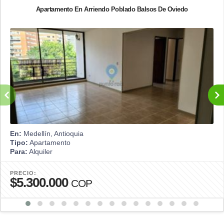
Apartamento En Arriendo Poblado Balsos De Oviedo
En:
Medellín, Antioquia
Tipo:
Apartamento
Para:
Alquiler
PRECIO:
$5.300.000
COP