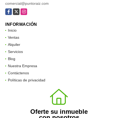
comercial@puntoraiz.com
Facebook
X
Instagram
INFORMACIÓN
Inicio
Ventas
Alquiler
Servicios
Blog
Nuestra Empresa
Contáctenos
Políticas de privacidad
Oferte su inmueble
con nosotros