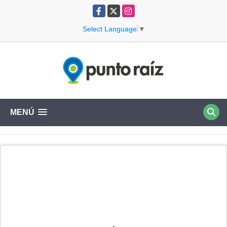
Facebook
X
Instagram
Select Language
▼
MENÚ