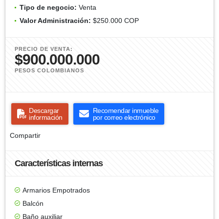
Tipo de negocio:
Venta
Valor Administración:
$250.000 COP
PRECIO DE VENTA:
$900.000.000
PESOS COLOMBIANOS
Descargar
Recomendar inmueble
información
por correo electrónico
Compartir
Características internas
Armarios Empotrados
Balcón
Baño auxiliar