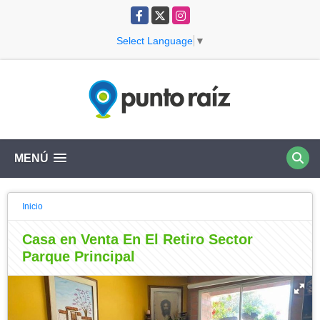
Facebook
X
Instagram
Select Language
▼
MENÚ
Inicio
Casa en Venta En El Retiro Sector
Parque Principal