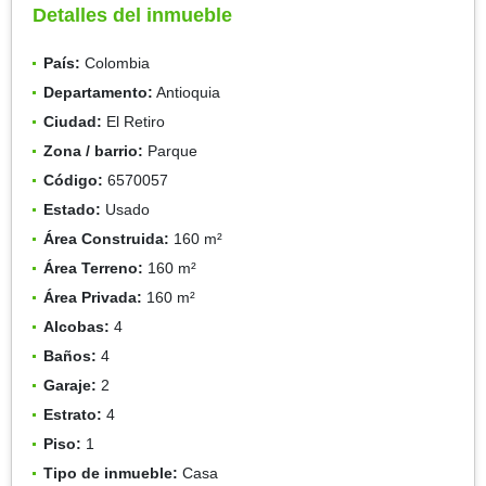
Detalles del inmueble
País:
Colombia
Departamento:
Antioquia
Ciudad:
El Retiro
Zona / barrio:
Parque
Código:
6570057
Estado:
Usado
Área Construida:
160 m²
Área Terreno:
160 m²
Área Privada:
160 m²
Alcobas:
4
Baños:
4
Garaje:
2
Estrato:
4
Piso:
1
Tipo de inmueble:
Casa