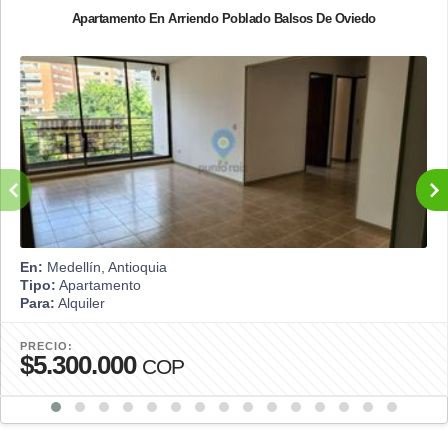
Apartamento En Arriendo Poblado Balsos De Oviedo
En:
Medellín, Antioquia
Tipo:
Apartamento
Para:
Alquiler
PRECIO:
$5.300.000
COP