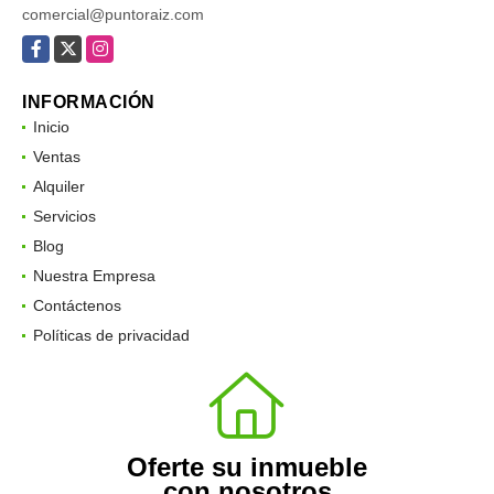
comercial@puntoraiz.com
Facebook
X
Instagram
INFORMACIÓN
Inicio
Ventas
Alquiler
Servicios
Blog
Nuestra Empresa
Contáctenos
Políticas de privacidad
Oferte su inmueble
con nosotros