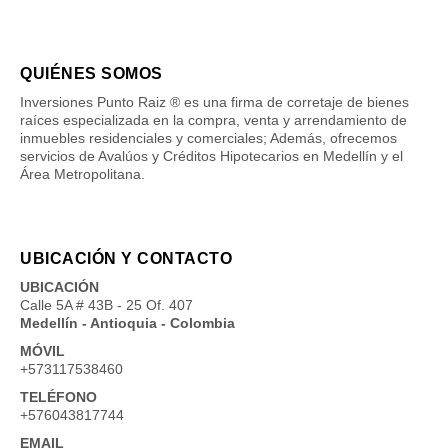
QUIÉNES SOMOS
Inversiones Punto Raiz ® es una firma de corretaje de bienes
raíces especializada en la compra, venta y arrendamiento de
inmuebles residenciales y comerciales; Además, ofrecemos
servicios de Avalúos y Créditos Hipotecarios en Medellín y el
Área Metropolitana.
UBICACIÓN Y CONTACTO
UBICACIÓN
Calle 5A # 43B - 25 Of. 407
Medellín - Antioquia - Colombia
MÓVIL
+573117538460
TELÉFONO
+576043817744
EMAIL