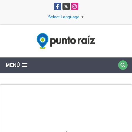
Facebook
X
Instagram
Select Language
▼
MENÚ