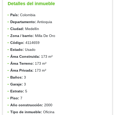
Detalles del inmueble
País:
Colombia
Departamento:
Antioquia
Ciudad:
Medellín
Zona / barrio:
Milla De Oro
Código:
4114659
Estado:
Usado
Área Construida:
173 m²
Área Terreno:
173 m²
Área Privada:
173 m²
Baños:
3
Garaje:
3
Estrato:
5
Piso:
7
Año construcción:
2000
Tipo de inmueble:
Oficina