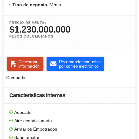
Tipo de negocio:
Venta
PRECIO DE VENTA:
$1.230.000.000
PESOS COLOMBIANOS
Descargar
Recomendar inmueble
información
por correo electrónico
Compartir
Características internas
Adosado
Aire acondicionado
Armarios Empotrados
Baño auxiliar