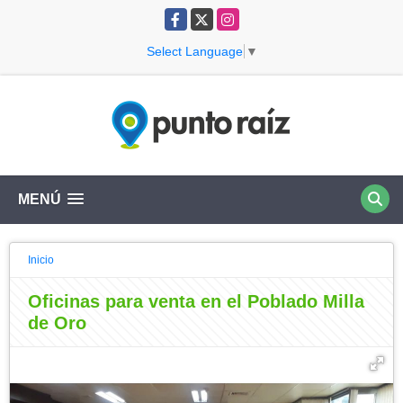
Facebook
X
Instagram
Select Language
▼
MENÚ
Inicio
Oficinas para venta en el Poblado Milla
de Oro