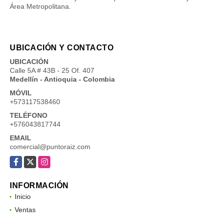
Área Metropolitana.
UBICACIÓN Y CONTACTO
UBICACIÓN
Calle 5A # 43B - 25 Of. 407
Medellín - Antioquia - Colombia
MÓVIL
+573117538460
TELÉFONO
+576043817744
EMAIL
comercial@puntoraiz.com
Facebook
X
Instagram
INFORMACIÓN
Inicio
Ventas