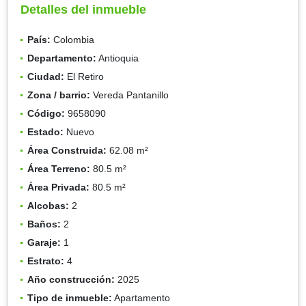
Detalles del inmueble
País:
Colombia
Departamento:
Antioquia
Ciudad:
El Retiro
Zona / barrio:
Vereda Pantanillo
Código:
9658090
Estado:
Nuevo
Área Construida:
62.08 m²
Área Terreno:
80.5 m²
Área Privada:
80.5 m²
Alcobas:
2
Baños:
2
Garaje:
1
Estrato:
4
Año construcción:
2025
Tipo de inmueble:
Apartamento