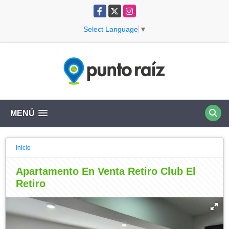
Facebook
X
Instagram
Select Language
▼
MENÚ
Inicio
Apartamento En Venta Retiro Club El
Retiro