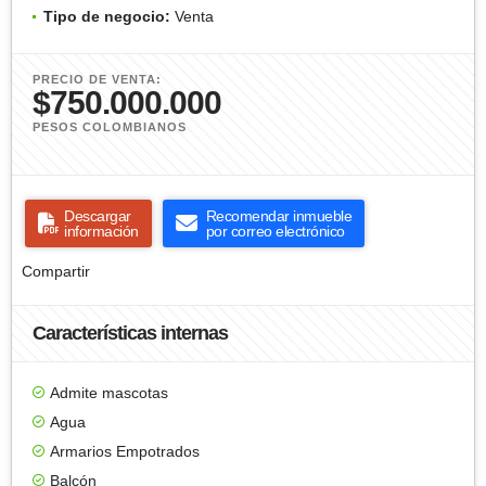
Tipo de negocio:
Venta
PRECIO DE VENTA:
$750.000.000
PESOS COLOMBIANOS
Descargar
Recomendar inmueble
información
por correo electrónico
Compartir
Características internas
Admite mascotas
Agua
Armarios Empotrados
Balcón