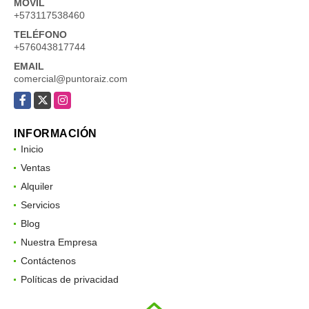
MÓVIL
+573117538460
TELÉFONO
+576043817744
EMAIL
comercial@puntoraiz.com
Facebook
X
Instagram
INFORMACIÓN
Inicio
Ventas
Alquiler
Servicios
Blog
Nuestra Empresa
Contáctenos
Políticas de privacidad