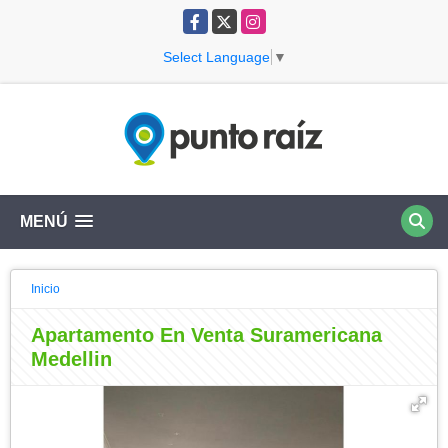
Facebook
X
Instagram
Select Language
▼
MENÚ
Inicio
Apartamento En Venta Suramericana
Medellin