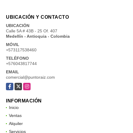
UBICACIÓN Y CONTACTO
UBICACIÓN
Calle 5A # 43B - 25 Of. 407
Medellín - Antioquia - Colombia
MÓVIL
+573117538460
TELÉFONO
+576043817744
EMAIL
comercial@puntoraiz.com
Facebook
X
Instagram
INFORMACIÓN
Inicio
Ventas
Alquiler
Servicios