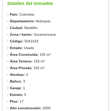
Detalles del inmueble
País:
Colombia
Departamento:
Antioquia
Ciudad:
Medellín
Zona / barrio:
Suramericana
Código:
5041533
Estado:
Usado
Área Construida:
155 m²
Área Terreno:
155 m²
Área Privada:
155 m²
Alcobas:
4
Baños:
3
Garaje:
1
Estrato:
5
Piso:
17
Año construcción:
2000