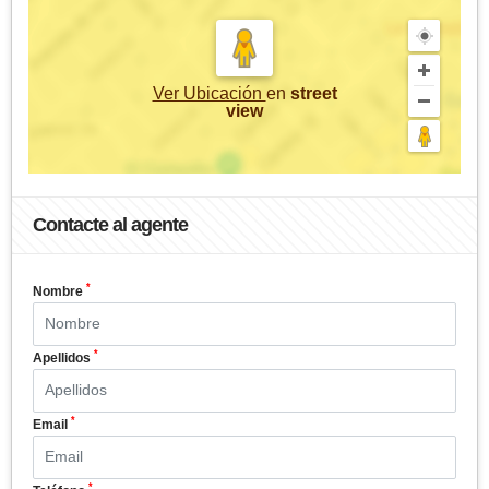
Ver Ubicación
en
street
view
Contacte al agente
*
Nombre
*
Apellidos
*
Email
*