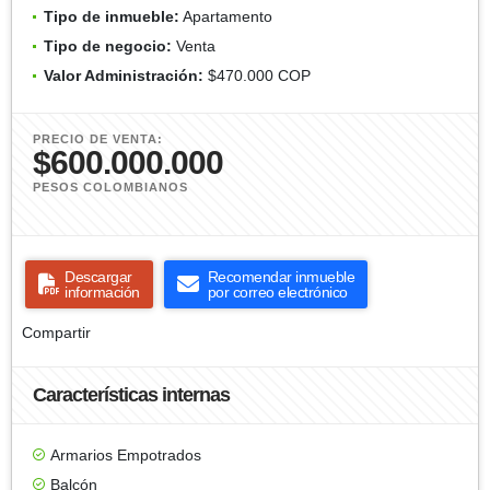
Tipo de inmueble:
Apartamento
Tipo de negocio:
Venta
Valor Administración:
$470.000 COP
PRECIO DE VENTA:
$600.000.000
PESOS COLOMBIANOS
Descargar
Recomendar inmueble
información
por correo electrónico
Compartir
Características internas
Armarios Empotrados
Balcón