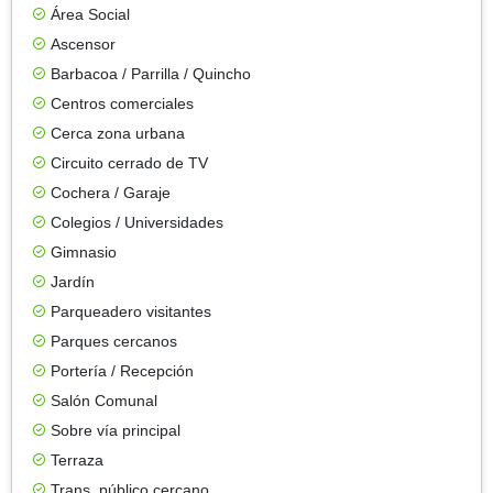
Área Social
Ascensor
Barbacoa / Parrilla / Quincho
Centros comerciales
Cerca zona urbana
Circuito cerrado de TV
Cochera / Garaje
Colegios / Universidades
Gimnasio
Jardín
Parqueadero visitantes
Parques cercanos
Portería / Recepción
Salón Comunal
Sobre vía principal
Terraza
Trans. público cercano