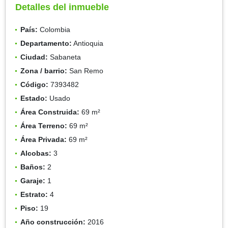
Detalles del inmueble
País:
Colombia
Departamento:
Antioquia
Ciudad:
Sabaneta
Zona / barrio:
San Remo
Código:
7393482
Estado:
Usado
Área Construida:
69 m²
Área Terreno:
69 m²
Área Privada:
69 m²
Alcobas:
3
Baños:
2
Garaje:
1
Estrato:
4
Piso:
19
Año construcción:
2016