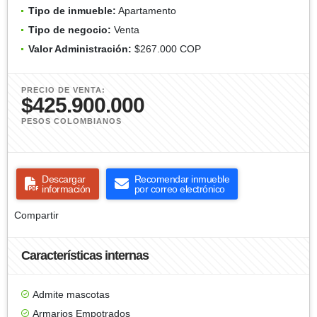
Tipo de inmueble:
Apartamento
Tipo de negocio:
Venta
Valor Administración:
$267.000 COP
PRECIO DE VENTA:
$425.900.000
PESOS COLOMBIANOS
Descargar
Recomendar inmueble
información
por correo electrónico
Compartir
Características internas
Admite mascotas
Armarios Empotrados