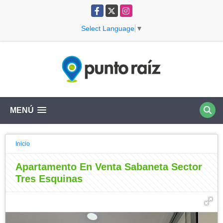
Facebook
X
Instagram
Select Language
▼
MENÚ
Inicio
Apartamento En Venta Sabaneta Sector
Tres Esquinas