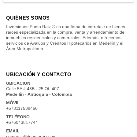
QUIÉNES SOMOS
Inversiones Punto Raiz ® es una firma de corretaje de bienes
raíces especializada en la compra, venta y arrendamiento de
inmuebles residenciales y comerciales; Además, ofrecemos
servicios de Avalúos y Créditos Hipotecarios en Medellín y el
Área Metropolitana.
UBICACIÓN Y CONTACTO
UBICACIÓN
Calle 5A # 43B - 25 Of. 407
Medellín - Antioquia - Colombia
MÓVIL
+573117538460
TELÉFONO
+576043817744
EMAIL
comercial@puntoraiz.com