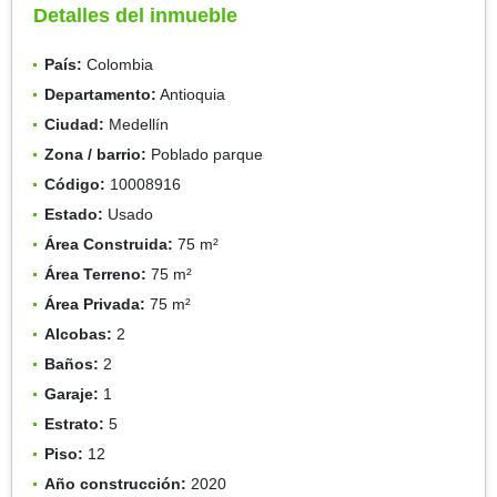
Detalles del inmueble
País:
Colombia
Departamento:
Antioquia
Ciudad:
Medellín
Zona / barrio:
Poblado parque
Código:
10008916
Estado:
Usado
Área Construida:
75 m²
Área Terreno:
75 m²
Área Privada:
75 m²
Alcobas:
2
Baños:
2
Garaje:
1
Estrato:
5
Piso:
12
Año construcción:
2020