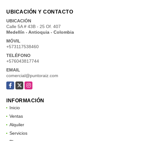
UBICACIÓN Y CONTACTO
UBICACIÓN
Calle 5A # 43B - 25 Of. 407
Medellín - Antioquia - Colombia
MÓVIL
+573117538460
TELÉFONO
+576043817744
EMAIL
comercial@puntoraiz.com
Facebook
X
Instagram
INFORMACIÓN
Inicio
Ventas
Alquiler
Servicios