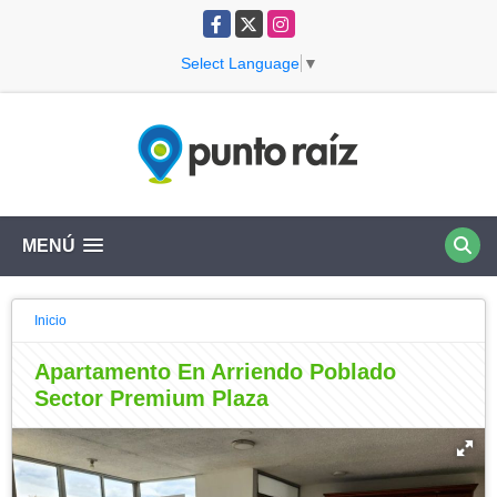
Facebook
X
Instagram
Select Language
▼
MENÚ
Inicio
Apartamento En Arriendo Poblado
Sector Premium Plaza