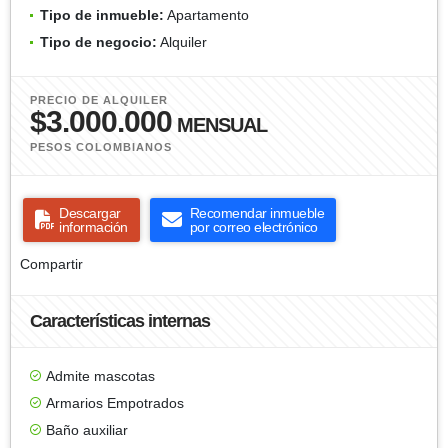
Tipo de inmueble:
Apartamento
Tipo de negocio:
Alquiler
PRECIO DE ALQUILER
$3.000.000
MENSUAL
PESOS COLOMBIANOS
Descargar
Recomendar inmueble
información
por correo electrónico
Compartir
Características internas
Admite mascotas
Armarios Empotrados
Baño auxiliar