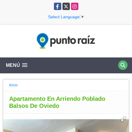
Facebook
X
Instagram
Select Language
▼
MENÚ
Inicio
Apartamento En Arriendo Poblado
Balsos De Oviedo