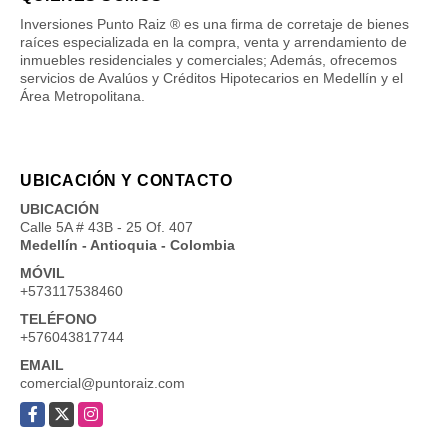
Inversiones Punto Raiz ® es una firma de corretaje de bienes
raíces especializada en la compra, venta y arrendamiento de
inmuebles residenciales y comerciales; Además, ofrecemos
servicios de Avalúos y Créditos Hipotecarios en Medellín y el
Área Metropolitana.
UBICACIÓN Y CONTACTO
UBICACIÓN
Calle 5A # 43B - 25 Of. 407
Medellín - Antioquia - Colombia
MÓVIL
+573117538460
TELÉFONO
+576043817744
EMAIL
comercial@puntoraiz.com
Facebook
X
Instagram