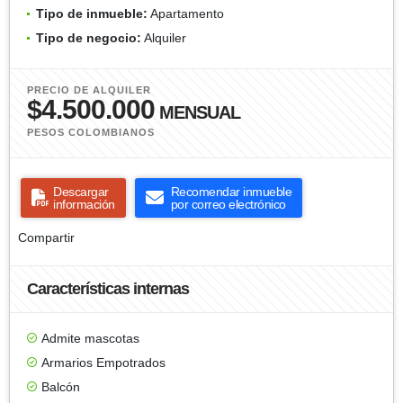
Tipo de inmueble:
Apartamento
Tipo de negocio:
Alquiler
PRECIO DE ALQUILER
$4.500.000
MENSUAL
PESOS COLOMBIANOS
Descargar
Recomendar inmueble
información
por correo electrónico
Compartir
Características internas
Admite mascotas
Armarios Empotrados
Balcón