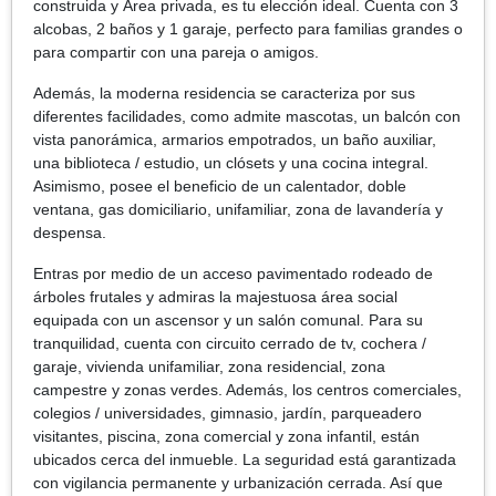
construida y Área privada, es tu elección ideal. Cuenta con 3
alcobas, 2 baños y 1 garaje, perfecto para familias grandes o
para compartir con una pareja o amigos.
Además, la moderna residencia se caracteriza por sus
diferentes facilidades, como admite mascotas, un balcón con
vista panorámica, armarios empotrados, un baño auxiliar,
una biblioteca / estudio, un clósets y una cocina integral.
Asimismo, posee el beneficio de un calentador, doble
ventana, gas domiciliario, unifamiliar, zona de lavandería y
despensa.
Entras por medio de un acceso pavimentado rodeado de
árboles frutales y admiras la majestuosa área social
equipada con un ascensor y un salón comunal. Para su
tranquilidad, cuenta con circuito cerrado de tv, cochera /
garaje, vivienda unifamiliar, zona residencial, zona
campestre y zonas verdes. Además, los centros comerciales,
colegios / universidades, gimnasio, jardín, parqueadero
visitantes, piscina, zona comercial y zona infantil, están
ubicados cerca del inmueble. La seguridad está garantizada
con vigilancia permanente y urbanización cerrada. Así que