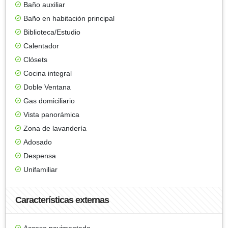
Baño auxiliar
Baño en habitación principal
Biblioteca/Estudio
Calentador
Clósets
Cocina integral
Doble Ventana
Gas domiciliario
Vista panorámica
Zona de lavandería
Adosado
Despensa
Unifamiliar
Características externas
Acceso pavimentado