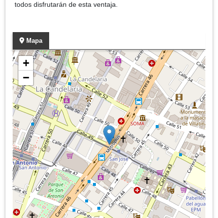
todos disfrutarán de esta ventaja.
Mapa
+
−