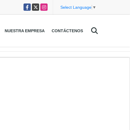
Facebook
X
Instagram
Select Language
▼
NUESTRA EMPRESA
CONTÁCTENOS